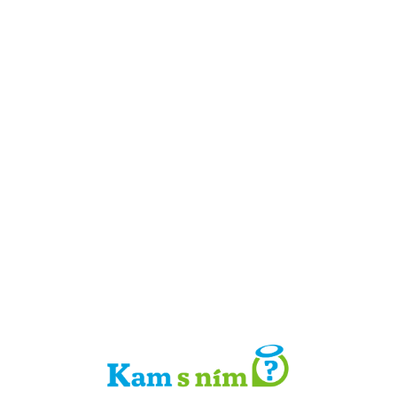
Detail místa