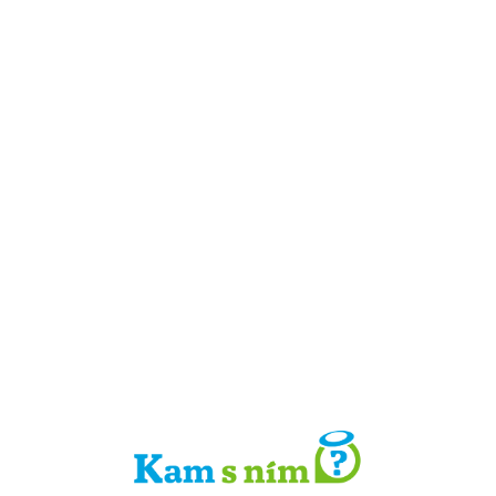
Detail místa