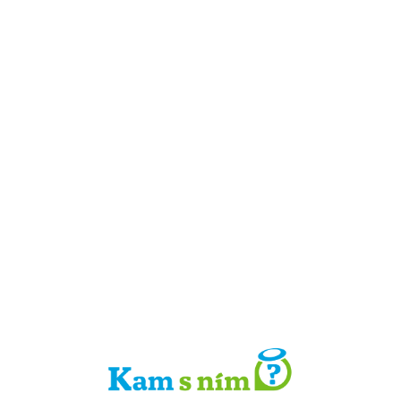
Detail místa