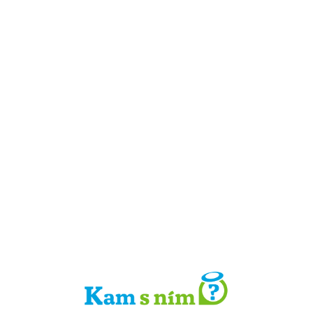
Detail místa