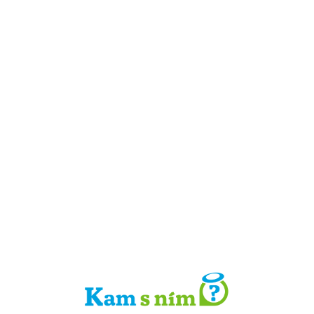
Detail místa