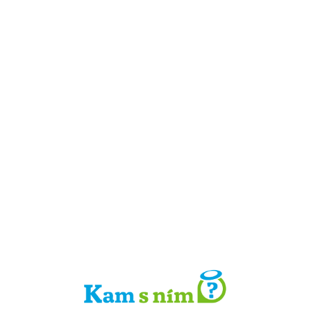
Detail místa