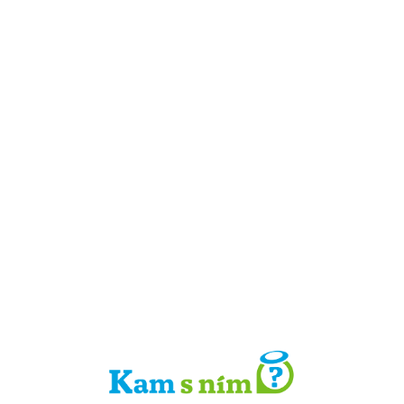
Detail místa