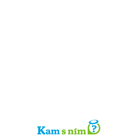
Detail místa