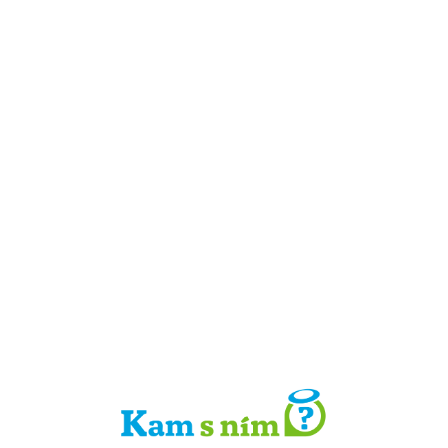
Detail místa