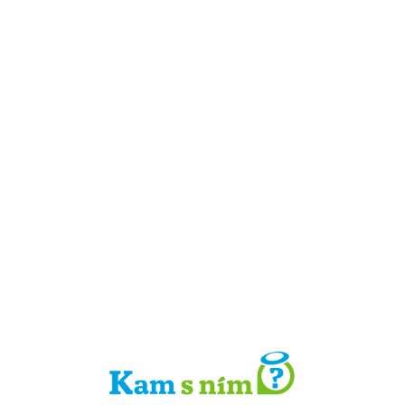
Detail místa