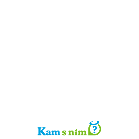
Detail místa