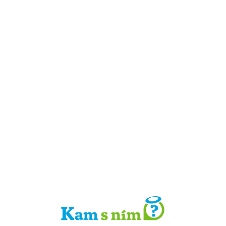
Detail místa