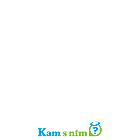
Detail místa