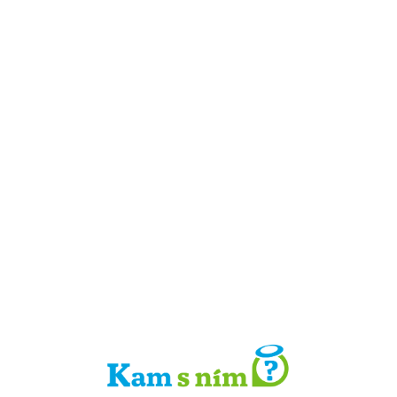
Detail místa