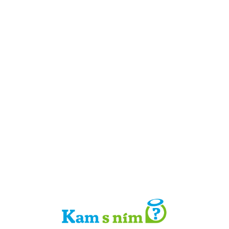
Detail místa