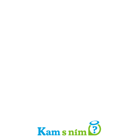
Detail místa