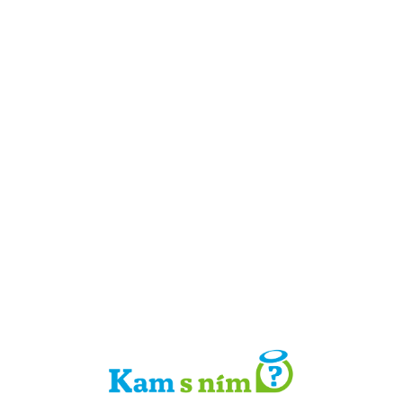
Detail místa