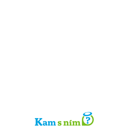
Detail místa