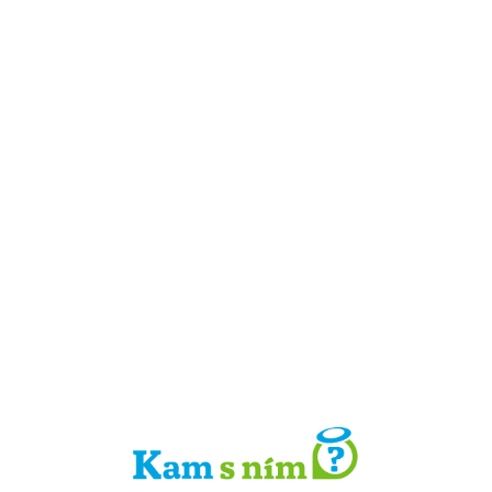
Detail místa