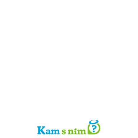
Detail místa