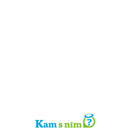
Detail místa