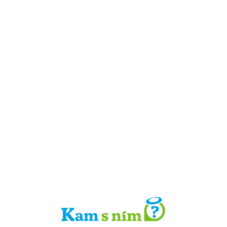
Detail místa