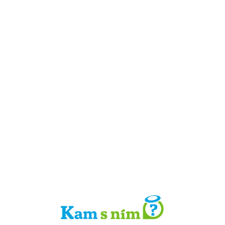
Detail místa