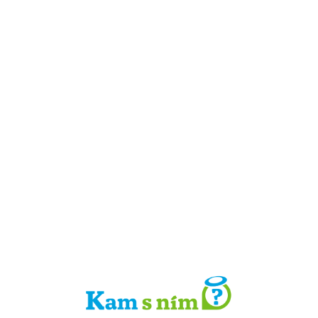
Detail místa