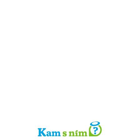
Detail místa