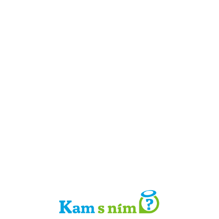
Detail místa