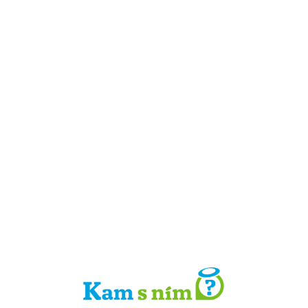
Detail místa