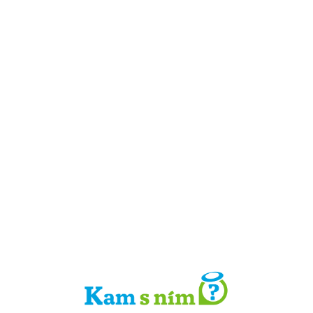
Detail místa