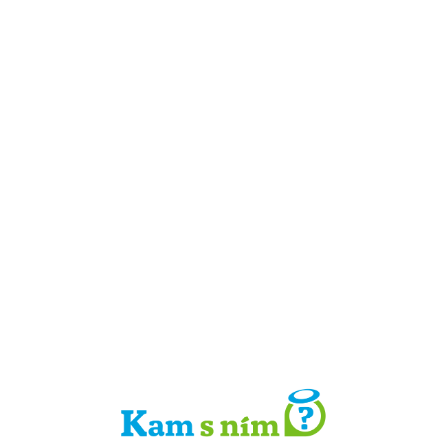
Detail místa