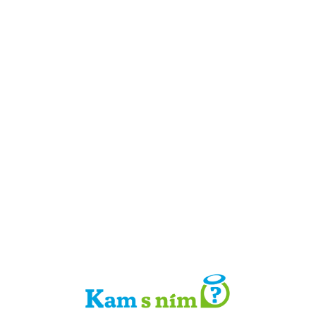
Detail místa