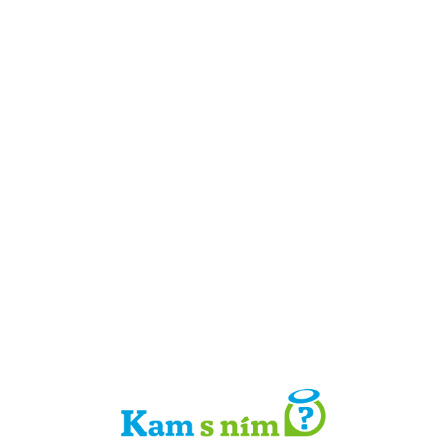
Detail místa