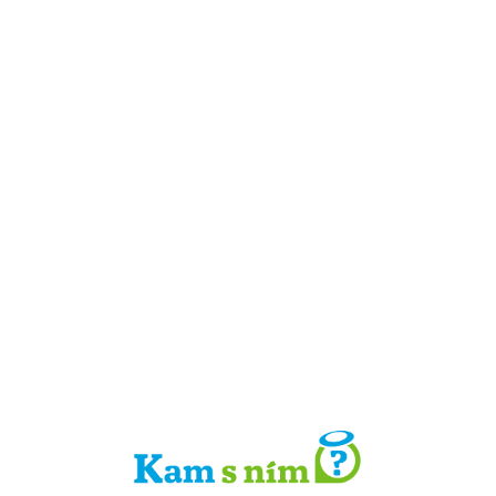
Detail místa