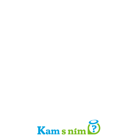
Detail místa