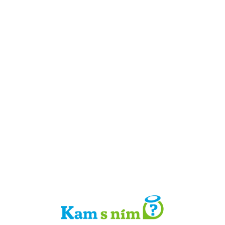
Detail místa