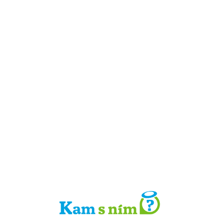
Detail místa