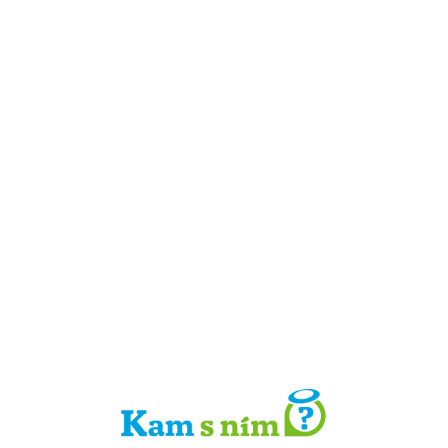
Detail místa