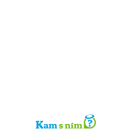
Detail místa