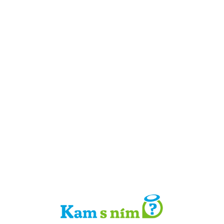
Detail místa