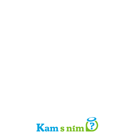
Detail místa