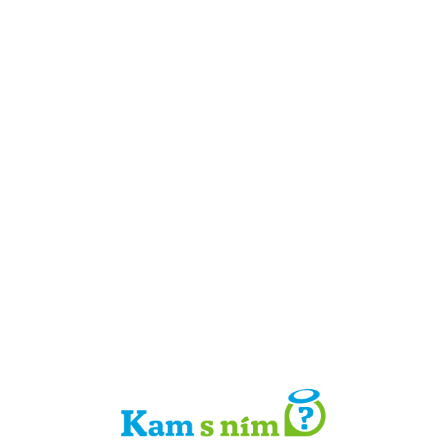
Detail místa