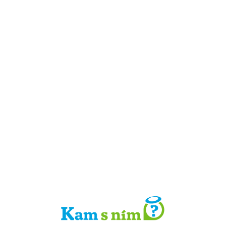
Detail místa