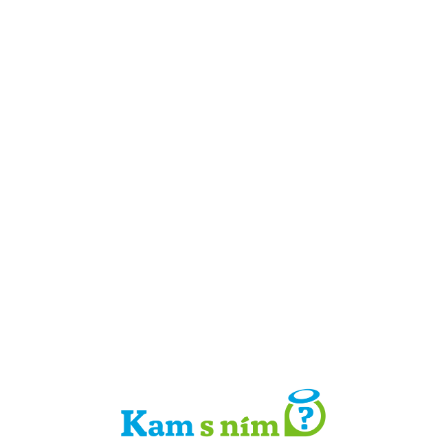
Detail místa