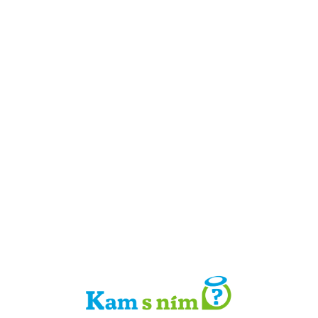
Detail místa