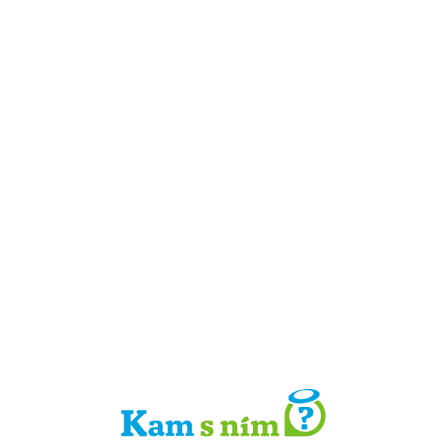
Detail místa