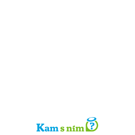
Detail místa