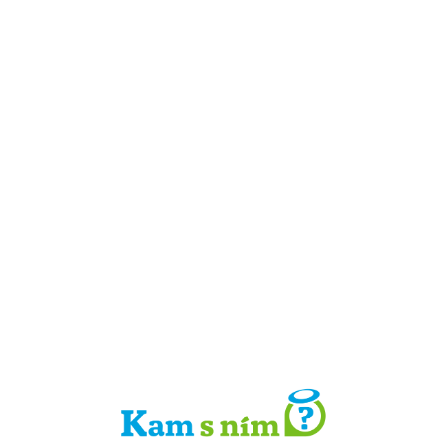
Detail místa