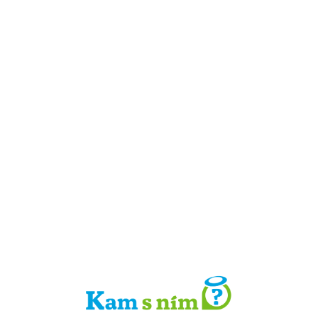
Detail místa