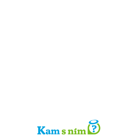
Detail místa