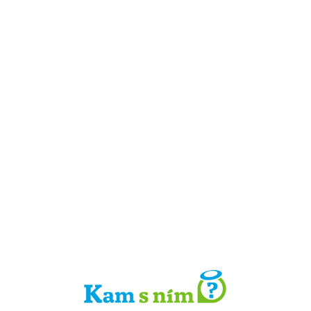
Detail místa