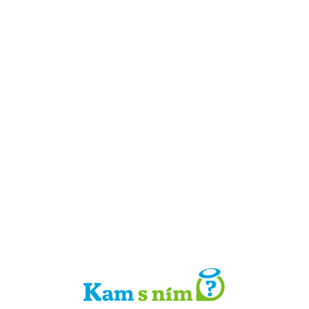
Detail místa